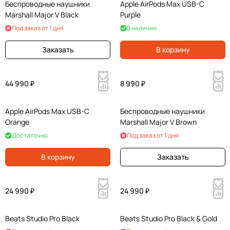
Беспроводные наушники
Apple AirPods Max USB-C
Marshall Major V Black
Purple
Под заказ от 1 дня
В наличии
Заказать
В корзину
44 990 ₽
8 990 ₽
Apple AirPods Max USB-C
Беспроводные наушники
Orange
Marshall Major V Brown
Достаточно
Под заказ от 1 дня
В корзину
Заказать
24 990 ₽
24 990 ₽
Beats Studio Pro Black
Beats Studio Pro Black & Gold