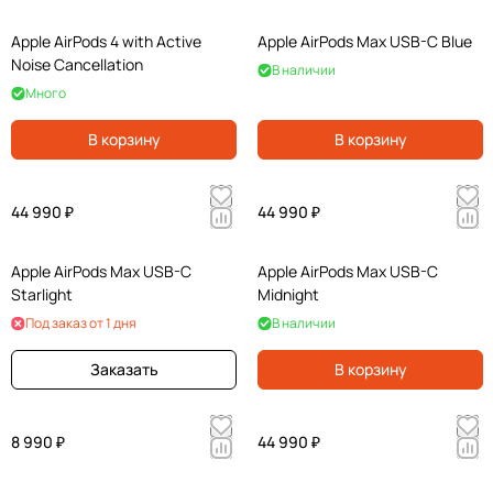
Apple AirPods 4 with Active
Apple AirPods Max USB-C Blue
Noise Cancellation
В наличии
Много
В корзину
В корзину
44 990 ₽
44 990 ₽
Apple AirPods Max USB-C
Apple AirPods Max USB-C
Starlight
Midnight
Под заказ от 1 дня
В наличии
Заказать
В корзину
8 990 ₽
44 990 ₽