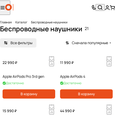
Главная
Каталог
Беcпроводные наушники
Беcпроводные наушники
21
Все фильтры
Сначала популярные
22 990 ₽
11 990 ₽
Apple AirPods Pro 3rd gen
Apple AirPods 4
Достаточно
Достаточно
В корзину
В корзину
15 990 ₽
44 990 ₽