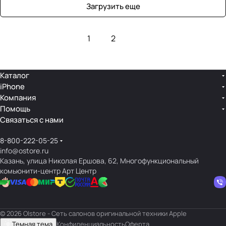
Загрузить еще
1
2
Каталог
iPhone
Компания
Помощь
Связаться с нами
8-800-222-05-25
info@ostore.ru
Казань, улица Николая Ершова, 62, Многофункциональный
комьюнити-центр Арт Центр
© 2026 O|store - Сеть салонов оригинальной техники Apple
Темная тема
Конфиденциальность
Оферта