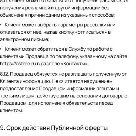
8.11. Клиент может отказаться от получения рассылок, от
получения рекламной и другой информации без
объяснения причин одним из указанных способов:
Клиент может выбрать параметры рассылки или
отказаться от нее, нажав кнопку «отписаться» в
электронном письме;
Клиент может обратиться в Службу по работе с
клиентами Продавца по телефону, указанному на сайте
https://ostore.ru
в разделе
«Контакты»
.
8.12. Продавец обязуется не разглашать полученную от
Клиента информацию. Не считается нарушением
предоставление Продавцом информации агентам и
третьим лицам, действующим на основании договора с
Продавцом, для исполнения обязательств перед
клиентом.
9. Срок действия Публичной оферты