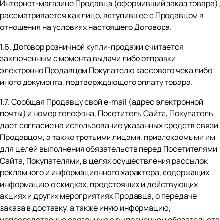
Интернет-магазине Продавца (оформивший заказ товара),
рассматривается как лицо, вступившее с Продавцом в
отношения на условиях настоящего Договора.
1.6. Договор розничной купли-продажи считается
заключенным с момента выдачи либо отправки
электронно Продавцом Покупателю кассового чека либо
иного документа, подтверждающего оплату товара.
1.7. Сообщая Продавцу свой e-mail (адрес электронной
почты) и номер телефона, Посетитель Сайта, Покупатель
дает согласие на использование указанных средств связи
Продавцом, а также третьими лицами, привлекаемыми им
для целей выполнения обязательств перед Посетителями
Сайта, Покупателями, в целях осуществления рассылок
рекламного и информационного характера, содержащих
информацию о скидках, предстоящих и действующих
акциях и других мероприятиях Продавца, о передаче
заказа в доставку, а также иную информацию,
непосредственно связанную с выполнением обязательств