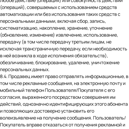
любое действие (операция) или совокупность действий
(операций), совершаемых с использованием средств
автоматизации или без использования таких средств с
персональными данными, включая сбор, запись,
систематизацию, накопление, хранение, уточнение
(обновление, изменение) извлечение, использование,
передачу (в том числе передачу третьим лицам, не
исключая трансграничную передачу, если необходимость
в ней возникла в ходе исполнения обязательств),
обезличивание, блокирование, удаление, уничтожение
персональных данных.
8.4. Продавец имеет право отправлять информационные, в
том числе рекламные сообщения, на электронную почту и
мобильный телефон Пользователя/Покупателя с его
согласия, выраженного посредством совершения им
действий, однозначно идентифицирующих этого абонента
и позволяющих достоверно установить его
волеизъявление на получение сообщения. Пользователь/
Покупатель вправе отказаться от получения рекламной и