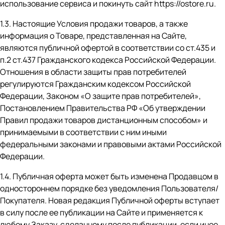
использование сервиса и покинуть сайт
https://ostore.ru
.
1.3. Настоящие Условия продажи товаров, а также
информация о Товаре, представленная на Сайте,
являются публичной офертой в соответствии со ст.435 и
п.2 ст.437 Гражданского кодекса Российской Федерации.
Отношения в области защиты прав потребителей
регулируются Гражданским кодексом Российской
Федерации, Законом «О защите прав потребителей»,
Постановлением Правительства РФ «Об утверждении
Правил продажи товаров дистанционным способом» и
принимаемыми в соответствии с ним иными
федеральными законами и правовыми актами Российской
Федерации.
1.4. Публичная оферта может быть изменена Продавцом в
одностороннем порядке без уведомления Пользователя/
Покупателя. Новая редакция Публичной оферты вступает
в силу после ее публикации на Сайте и применяется к
любому Заказу, сделанному после публикации, если иное