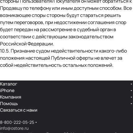
стороны Пользователя/Покупателя он может обратиться к
Продавцу по телефону или иным доступным способом. Все
возникающее споры стороны будут стараться решить
путем переговоров, при недостижении соглашения спор
будет передан на рассмотрение в судебный орган в
соответствии с действующим законодательством
Российской Федерации.
10.5. Признание судом недействительности какого-либо
положения настоящей Публичной оферты не влечет за
собой недействительность остальных положений.
Каталог
iPhone
Компания
Помощь
Связаться с нами
8-800-222-05-25
info@ostore.ru