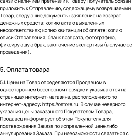
связи с наличием претензий к Товару Получатель обязан
приложить к Отправлению, содержащему возвращаемый
Товар, следующие документы: заявление на возврат
денежных средств; копию акта о выявленных
несоответствиях; копию квитанции об оплате; копию
описи Отправления; бланк возврата, фотографию,
фиксирующую брак, заключение экспертизы (в случае ее
проведения).
5. Оплата товара
5.1. Цены на Товар определяются Продавцом в
одностороннем бесспорном порядке и указываются на
страницах интернет-магазина, расположенного по
интернет-адресу:
https://ostore.ru
. В случае неверного
указания цены заказанного Покупателем Товара,
Продавец информирует об этом Покупателя для
подтверждения Заказа по исправленной цене либо
аннулирования Заказа. При невозможности связаться с