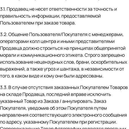
3.1. Продавец не несет ответственности за точность и
правильность информации, предоставляемой
Пользователем при заказе товара.
3.2. Общение Пользователя/Покупателя с менеджерами,
операторами колл центра и иными представителями
Продавца должно строиться на принципах общепринятой
морали и коммуникационного этикета. Строго запрещено
использование нецензурных слов, брани, оскорбительных
выражений, а также угроз и шантажа, в независимости от
того, в каком виде и кому они были адресованы.
3.3. В случае отсутствия заказанных Покупателем Товаров
на складе Продавца, последний вправе исключить
указанный Товар из Заказа / аннулировать Заказ
Покупателя, уведомив об этом Покупателя путем
направления соответствующего электронного сообщения
по адресу, указанному Покупателем при регистрации.
Сопровождающие Товар фотографии являются простыми