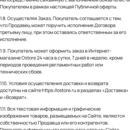
Покупателем в рамках настоящей Публичной оферты.
1.8. Осуществляя Заказ, Покупатель соглашается с тем,
что Продавец может поручить исполнение Договора
третьему лицу, при этом оставаясь ответственным за его
исполнение.
1.9. Покупатель может оформить заказ в Интернет-
магазине Ostore 24 часа в сутки, 7 дней в неделю, кроме
периодов проведения регламентных работ или
технических сбоев.
1.10. Условия осуществления доставки и возврата
доступны на сайте
https://ostore.ru
в разделах
«Доставка»
и
«Возврат»
.
1.11. Вся текстовая информация и графические
изображения товаров, размещаемых на Сайте, являются
собственностью Продавца или его контрагентов.
Просмотр информации или распечатка страниц Сайта