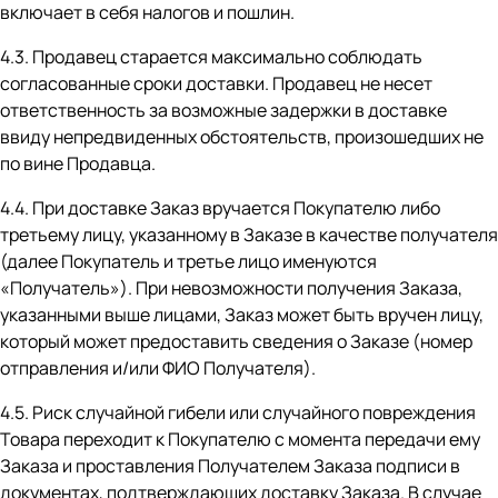
включает в себя налогов и пошлин.
4.3. Продавец старается максимально соблюдать
согласованные сроки доставки. Продавец не несет
ответственность за возможные задержки в доставке
ввиду непредвиденных обстоятельств, произошедших не
по вине Продавца.
4.4. При доставке Заказ вручается Покупателю либо
третьему лицу, указанному в Заказе в качестве получателя
(далее Покупатель и третье лицо именуются
«Получатель»). При невозможности получения Заказа,
указанными выше лицами, Заказ может быть вручен лицу,
который может предоставить сведения о Заказе (номер
отправления и/или ФИО Получателя).
4.5. Риск случайной гибели или случайного повреждения
Товара переходит к Покупателю с момента передачи ему
Заказа и проставления Получателем Заказа подписи в
документах, подтверждающих доставку Заказа. В случае