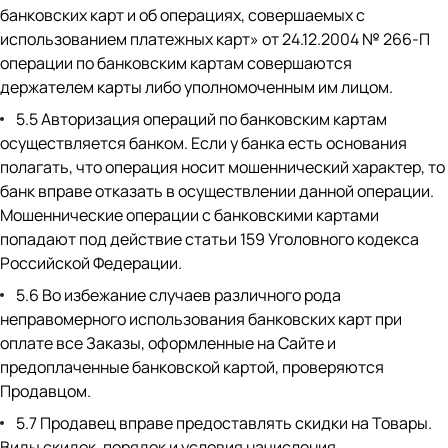
банковских карт и об операциях, совершаемых с
использованием платежных карт» от 24.12.2004 № 266-П
операции по банковским картам совершаются
держателем карты либо уполномоченным им лицом.
5.5 Авторизация операций по банковским картам
осуществляется банком. Если у банка есть основания
полагать, что операция носит мошеннический характер, то
банк вправе отказать в осуществлении данной операции.
Мошеннические операции с банковскими картами
попадают под действие статьи 159 Уголовного кодекса
Российской Федерации.
5.6 Во избежание случаев различного рода
неправомерного использования банковских карт при
оплате все Заказы, оформленные на Сайте и
предоплаченные банковской картой, проверяются
Продавцом.
5.7 Продавец вправе предоставлять скидки на Товары.
Виды скидок, порядок и условия начисления