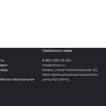
Связаться с нами
аты
8-800-222-05-25
тавки
info@ostore.ru
товар
Казань, улица Николая Ершова, 62,
т
Многофункциональный комьюнити-
работки персональных
центр Арт Центр