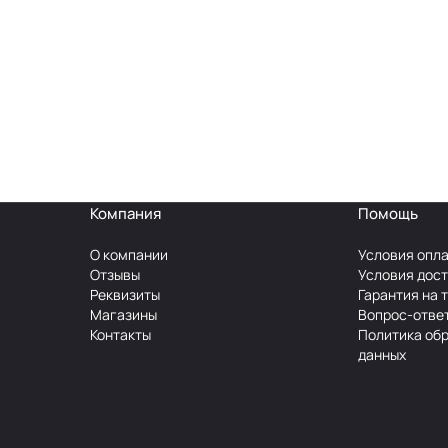
Компания
Помощь
О компании
Условия опл
Отзывы
Условия дос
Реквизиты
Гарантия на 
Магазины
Вопрос-отве
Контакты
Политика об
данных