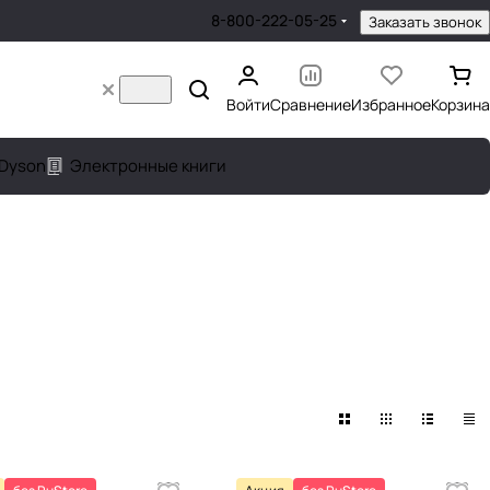
8-800-222-05-25
Заказать звонок
Войти
Сравнение
Избранное
Корзина
Dyson
Электронные книги