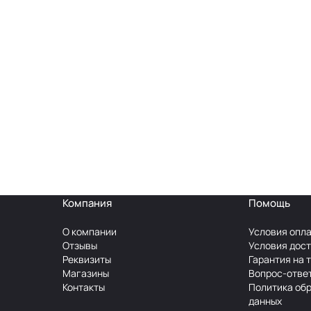
Компания
Помощь
О компании
Условия опл
Отзывы
Условия дос
Реквизиты
Гарантия на 
Магазины
Вопрос-отве
Контакты
Политика об
данных