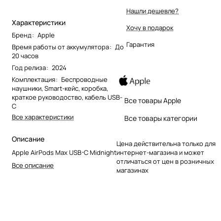
Нашли дешевле?
Характеристики
Хочу в подарок
Бренд
:
Apple
Гарантия
Время работы от аккумулятора
:
До
20 часов
Год релиза
:
2024
Комплектация
:
Беспроводные
наушники, Smart-кейс, коробка,
краткое руководоство, кабель USB-
Все товары Apple
C
Все характеристики
Все товары категории
Описание
Цена действительна только для
Apple AirPods Max USB-C Midnight
интернет-магазина и может
отличаться от цен в розничных
Все описание
магазинах