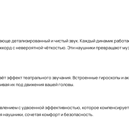
ающе детализированный и чистый звук. Каждый динамик работа
ккорд с невероятной чёткостью. Эти наушники превращают муз
ёт эффект театрального звучания. Встроенные гироскопы и а
раивая их под движения вашей головы.
влением с удвоенной эффективностью, которое компенсирует
я наушники, сочетая комфорт и безопасность.