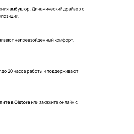
гания амбушюр. Динамический драйвер с
мпозиции.
ечивают непревзойденный комфорт.
 до 20 часов работы и поддерживают
пите в O|store
или закажите онлайн с