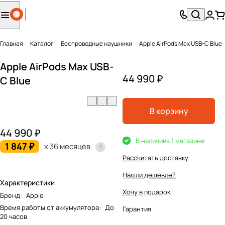
Главная
Каталог
Беcпроводные наушники
Apple AirPods Max USB-C Blue
Apple AirPods Max USB-
44 990 ₽
C Blue
В корзину
44 990 ₽
В наличии
в 1 магазине
1 847 ₽
x 36 месяцев
Рассчитать доставку
Нашли дешевле?
Характеристики
Хочу в подарок
Бренд
:
Apple
Время работы от аккумулятора
:
До
Гарантия
20 часов