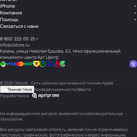
iPhone
Компания
Помощь
Связаться с нами
8-800-222-05-25
info@ostore.ru
Казань, улица Николая Ершова, 62, Многофункциональный
комьюнити-центр Арт Центр
© 2026 O|store - Сеть салонов оригинальной техники Apple
Темная тема
Конфиденциальность
Оферта
Разработано в
На информационном ресурсе применяются
рекомендательные
технологии
.
Все ресурсы сайта kazan.ostore.ru, включая (но не ограничиваясь)
текстовую, графическую, фотографическую и видео информацию,