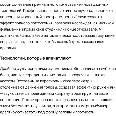
собой сочетание премиального качества и инновационных
технологий. Профессиональное активное шумоподавление и
персонализированный пространственный звук создают
эффект полного погружения, позволяя наслаждаться музыкой,
фильмами и играми как в студии или концертном зале. А
адаптивный эквалайзер автоматически подстраивает звучание
под ваши предпочтения, чтобы каждый трек раскрывался
идеально.
Технологии, которые впечатляют
Драйвер с ультранизкими искажениями обеспечивает глубокие
басы, чистые середины и кристально прозрачные высокие
частоты. Встроенные гироскопы и акселерометры
отслеживают движения головы, создавая эффект «окружения»
— звук остаётся привязанным к экрану и реагирует на ваше
положение. Режим прозрачности позволяет слышать внешние
звуки без снятия наушников, а микрофоны внутри амбушюр
адаптируют частоты под форму головы и плотность