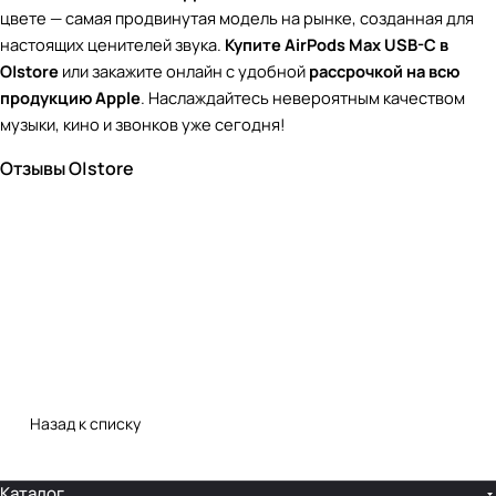
цвете — самая продвинутая модель на рынке, созданная для
настоящих ценителей звука.
Купите AirPods Max USB-C в
O|store
или закажите онлайн с удобной
рассрочкой на всю
продукцию Apple
. Наслаждайтесь невероятным качеством
музыки, кино и звонков уже сегодня!
Отзывы O|store
Назад к списку
Каталог