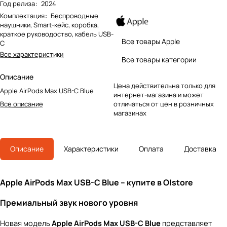
Год релиза
:
2024
Комплектация
:
Беспроводные
наушники, Smart-кейс, коробка,
краткое руководоство, кабель USB-
Все товары Apple
C
Все характеристики
Все товары категории
Описание
Цена действительна только для
Apple AirPods Max USB-C Blue
интернет-магазина и может
Все описание
отличаться от цен в розничных
магазинах
Описание
Характеристики
Оплата
Доставка
Apple AirPods Max USB-C Blue – купите в O|store
Премиальный звук нового уровня
Новая модель
Apple AirPods Max USB-C Blue
представляет