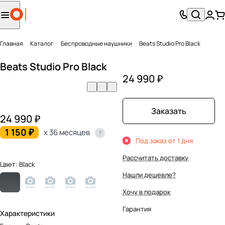
Главная
Каталог
Беcпроводные наушники
Beats Studio Pro Black
Beats Studio Pro Black
24 990 ₽
Заказать
24 990 ₽
1 150 ₽
x 36 месяцев
Под заказ от 1 дня
Рассчитать доставку
Цвет:
Black
Нашли дешевле?
Хочу в подарок
Гарантия
Характеристики