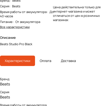
Бренд
:
Beats
Серия
:
Beats
Цена действительна только для
интернет-магазина и может
Время работы от аккумулятора
:
До
отличаться от цен в розничных
40 часов
магазинах
Питание
:
От аккумулятора
Все характеристики
Описание
Beats Studio Pro Black
Характеристики
Оплата
Доставка
Бренд
Beats
Серия
Beats
Время работы от аккумулятора