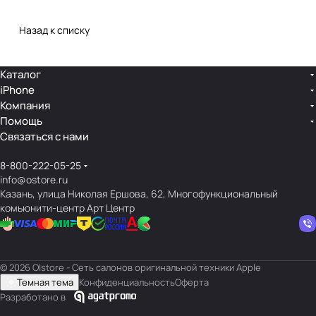
Назад к списку
Каталог
iPhone
Компания
Помощь
Связаться с нами
8-800-222-05-25
info@ostore.ru
Казань, улица Николая Ершова, 62, Многофункциональный
комьюнити-центр Арт Центр
© 2026 O|store - Сеть салонов оригинальной техники Apple
Темная тема
Конфиденциальность
Оферта
Разработано в