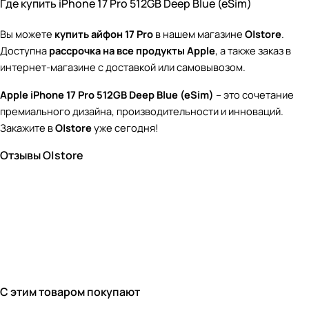
Где купить iPhone 17 Pro 512GB Deep Blue (eSim)
Вы можете
купить айфон 17 Pro
в нашем магазине
O|store
.
Доступна
рассрочка на все продукты Apple
, а также заказ в
интернет-магазине с доставкой или самовывозом.
Apple iPhone 17 Pro 512GB Deep Blue (eSim)
– это сочетание
премиального дизайна, производительности и инноваций.
Закажите в
O|store
уже сегодня!
Отзывы O|store
С этим товаром покупают