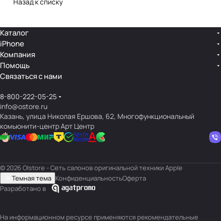
Назад к списку
Каталог
iPhone
Компания
Помощь
Связаться с нами
8-800-222-05-25
info@ostore.ru
Казань, улица Николая Ершова, 62, Многофункциональный
комьюнити-центр Арт Центр
© 2026 O|store - Сеть салонов оригинальной техники Apple
Темная тема
Конфиденциальность
Оферта
Разработано в
На информационном ресурсе применяются
рекомендательные