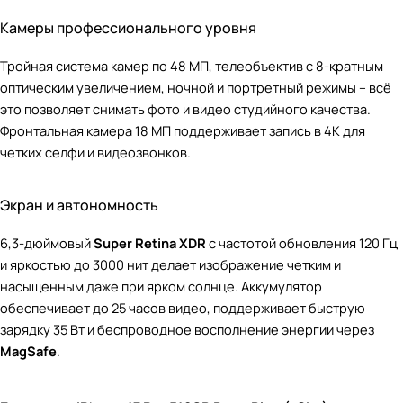
Камеры профессионального уровня
Тройная система камер по 48 МП, телеобъектив с 8-кратным
оптическим увеличением, ночной и портретный режимы – всё
это позволяет снимать фото и видео студийного качества.
Фронтальная камера 18 МП поддерживает запись в 4K для
четких селфи и видеозвонков.
Экран и автономность
6,3-дюймовый
Super Retina XDR
с частотой обновления 120 Гц
и яркостью до 3000 нит делает изображение четким и
насыщенным даже при ярком солнце. Аккумулятор
обеспечивает до 25 часов видео, поддерживает быструю
зарядку 35 Вт и беспроводное восполнение энергии через
MagSafe
.