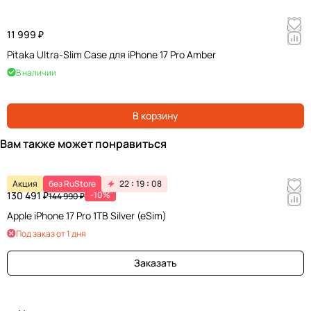
11 999 ₽
Pitaka Ultra-Slim Case для iPhone 17 Pro Amber
В наличии
В корзину
Вам также может понравиться
Акция
без RuStore
22
19
08
130 491 ₽
-10%
144 990 ₽
Apple iPhone 17 Pro 1TB Silver (eSim)
Под заказ от 1 дня
Заказать