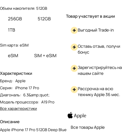
Объем накопителя:
512GB
Товар участвует в акции
256GB
512GB
1TB
Выгодный Trade-in
Sim карта:
eSIM
Оставь отзыв, получи
бонус
eSIM
SIM + eSIM
Зарегистрируйтесь на
нашем сайте
Характеристики
Бренд
:
Apple
Серия
:
iPhone 17 Pro
Рассрочка на всю
технику Apple 36 мес.
Диагональ
:
6.3&amp;quot;
Модель процессора
:
A19 Pro
Все характеристики
Описание
Все товары Apple
Apple iPhone 17 Pro 512GB Deep Blue