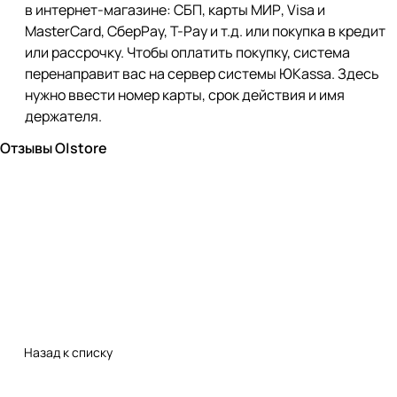
в интернет-магазине: СБП, карты МИР, Visa и
MasterCard, СберPay, Т-Pay и т.д. или покупка в кредит
или рассрочку. Чтобы оплатить покупку, система
перенаправит вас на сервер системы ЮKassa. Здесь
нужно ввести номер карты, срок действия и имя
держателя.
Отзывы O|store
Назад к списку