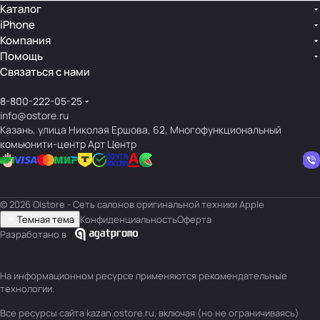
Каталог
iPhone
Компания
Помощь
Связаться с нами
8-800-222-05-25
info@ostore.ru
Казань, улица Николая Ершова, 62, Многофункциональный
комьюнити-центр Арт Центр
© 2026 O|store - Сеть салонов оригинальной техники Apple
Темная тема
Конфиденциальность
Оферта
Разработано в
На информационном ресурсе применяются
рекомендательные
технологии
.
Все ресурсы сайта kazan.ostore.ru, включая (но не ограничиваясь)