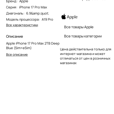
Бренд
:
Apple
Серия
:
iPhone 17 Pro Max
Диагональ
:
6.9&amp;quot;
Модель процессора
:
A19 Pro
Все характеристики
Все товары Apple
Все товары категории
Описание
Apple iPhone 17 Pro Max 2TB Deep
Blue (Sim+eSim)
Цена действительна только для
интернет-магазина и может
Все описание
отличаться от цен в розничных
магазинах