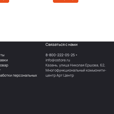
Связаться с нами
аты
8-800-222-05-25
тавки
info@ostore.ru
товар
Казань, улица Николая Ершова, 62,
т
Многофункциональный комьюнити-
работки персональных
центр Арт Центр