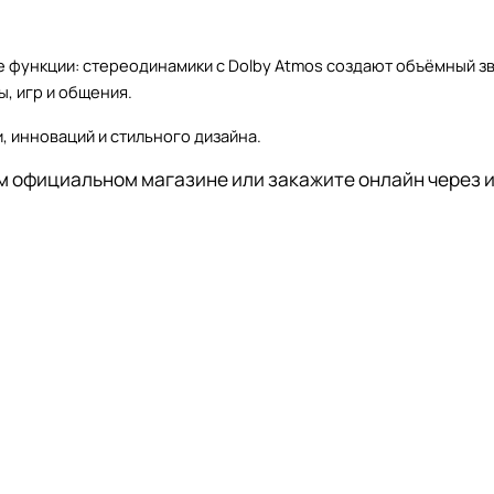
функции: стереодинамики с Dolby Atmos создают объёмный зву
, игр и общения.
и, инноваций и стильного дизайна.
м официальном магазине или закажите онлайн через 