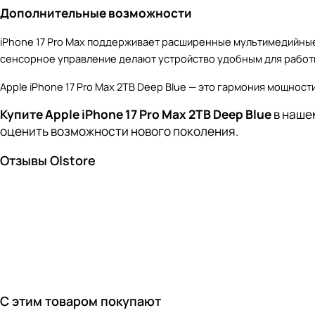
Дополнительные возможности
iPhone 17 Pro Max поддерживает расширенные мультимедийные 
сенсорное управление делают устройство удобным для работы
Apple iPhone 17 Pro Max 2TB Deep Blue — это гармония мощност
Купите Apple iPhone 17 Pro Max 2TB Deep Blue
в наше
оценить возможности нового поколения.
Отзывы O|store
С этим товаром покупают