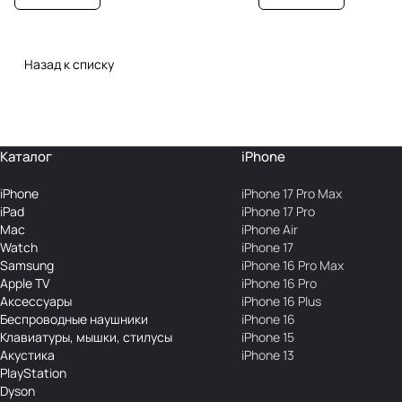
Назад к списку
Каталог
iPhone
iPhone
iPhone 17 Pro Max
iPad
iPhone 17 Pro
Mac
iPhone Air
Watch
iPhone 17
Samsung
iPhone 16 Pro Max
Apple TV
iPhone 16 Pro
Аксесcуары
iPhone 16 Plus
Беcпроводные наушники
iPhone 16
Клавиатуры, мышки, стилусы
iPhone 15
Акустика
iPhone 13
PlayStation
Dyson