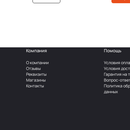
Компания
Помощь
О компании
Условия опл
Отзывы
Условия дос
Реквизиты
Гарантия на 
Магазины
Вопрос-отве
Контакты
Политика об
данных