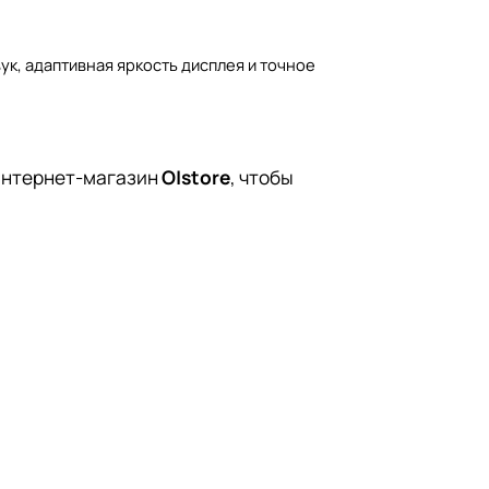
к, адаптивная яркость дисплея и точное
интернет-магазин
O|store
, чтобы