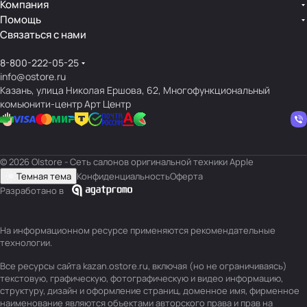
Компания
Помощь
Связаться с нами
8-800-222-05-25
info@ostore.ru
Казань, улица Николая Ершова, 62, Многофункциональный
комьюнити-центр Арт Центр
© 2026 O|store - Сеть салонов оригинальной техники Apple
Темная тема
Конфиденциальность
Оферта
Разработано в
На информационном ресурсе применяются
рекомендательные
технологии
.
Все ресурсы сайта kazan.ostore.ru, включая (но не ограничиваясь)
текстовую, графическую, фотографическую и видео информацию,
структуру, дизайн и оформление страниц, доменное имя, фирменное
наименование являются объектами авторского права и прав на