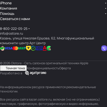
iPhone
Компания
Помощь
Связаться с нами
8-800-222-05-25
info@ostore.ru
Казань, улица Николая Ершова, 62, Многофункциональный
комьюнити-центр Арт Центр
© 2026 O|store - Сеть салонов оригинальной техники Apple
Темная тема
Конфиденциальность
Оферта
Разработано в
На информационном ресурсе применяются
рекомендательные
технологии
.
Все ресурсы сайта kazan.ostore.ru, включая (но не ограничиваясь)
текстовую, графическую, фотографическую и видео информацию,