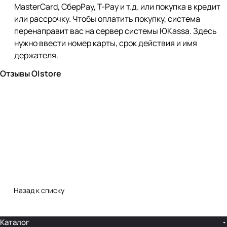
MasterCard, СберPay, Т-Pay и т.д. или покупка в кредит
или рассрочку. Чтобы оплатить покупку, система
перенаправит вас на сервер системы ЮKassa. Здесь
нужно ввести номер карты, срок действия и имя
держателя.
Отзывы O|store
Назад к списку
Каталог