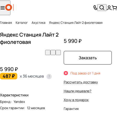
Главная
Каталог
Акустика
Яндекс Станция Лайт 2 фиолетовая
Яндекс Станция Лайт 2
5 990 ₽
фиолетовая
Заказать
5 990 ₽
Под заказ от 1 дня
487 ₽
x 36 месяцев
Рассчитать доставку
Нашли дешевле?
Характеристики
Хочу в подарок
Бренд
:
Yandex
Срок гарантии
:
12 месяцев
Гарантия