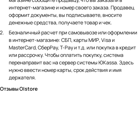
магазине сообщите продавцу, что вы заказали в
интернет-магазине и номер своего заказа. Продавец
оформит документы, вы подписываете, вносите
денежные средства, получаете товар и чек.
Безналичный расчет при самовывозе или оформлении
в интернет-магазине: СБП, карты МИР, Visa и
MasterCard, СберPay, Т-Pay и т.д. или покупка в кредит
или рассрочку. Чтобы оплатить покупку, система
перенаправит вас на сервер системы ЮKassa. Здесь
нужно ввести номер карты, срок действия и имя
держателя.
Отзывы O|store