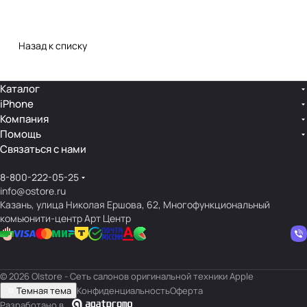
Назад к списку
Каталог
iPhone
Компания
Помощь
Связаться с нами
8-800-222-05-25
info@ostore.ru
Казань, улица Николая Ершова, 62, Многофункциональный
комьюнити-центр Арт Центр
© 2026 O|store - Сеть салонов оригинальной техники Apple
Темная тема
Конфиденциальность
Оферта
Разработано в