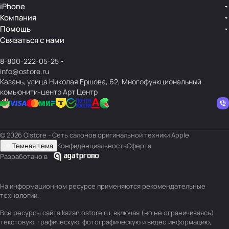
iPhone
Компания
Помощь
Связаться с нами
8-800-222-05-25
info@ostore.ru
Казань, улица Николая Ершова, 62, Многофункциональный
комьюнити-центр Арт Центр
© 2026 O|store - Сеть салонов оригинальной техники Apple
Темная тема
Конфиденциальность
Оферта
Разработано в
На информационном ресурсе применяются
рекомендательные
технологии
.
Все ресурсы сайта kazan.ostore.ru, включая (но не ограничиваясь)
текстовую, графическую, фотографическую и видео информацию,