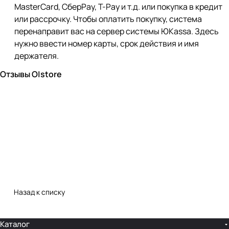
MasterCard, СберPay, Т-Pay и т.д. или покупка в кредит
или рассрочку. Чтобы оплатить покупку, система
перенаправит вас на сервер системы ЮKassa. Здесь
нужно ввести номер карты, срок действия и имя
держателя.
Отзывы O|store
Назад к списку
Каталог