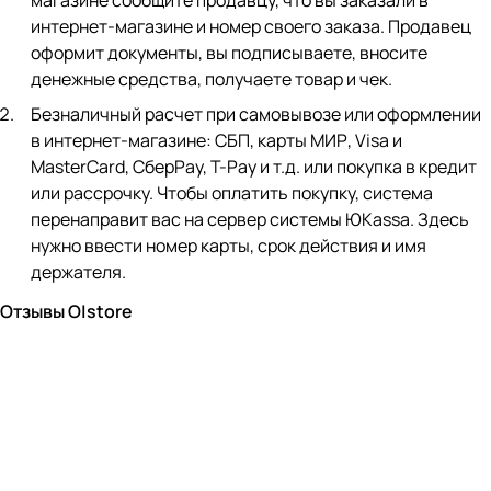
магазине сообщите продавцу, что вы заказали в
интернет-магазине и номер своего заказа. Продавец
оформит документы, вы подписываете, вносите
денежные средства, получаете товар и чек.
Безналичный расчет при самовывозе или оформлении
в интернет-магазине: СБП, карты МИР, Visa и
MasterCard, СберPay, Т-Pay и т.д. или покупка в кредит
или рассрочку. Чтобы оплатить покупку, система
перенаправит вас на сервер системы ЮKassa. Здесь
нужно ввести номер карты, срок действия и имя
держателя.
Отзывы O|store