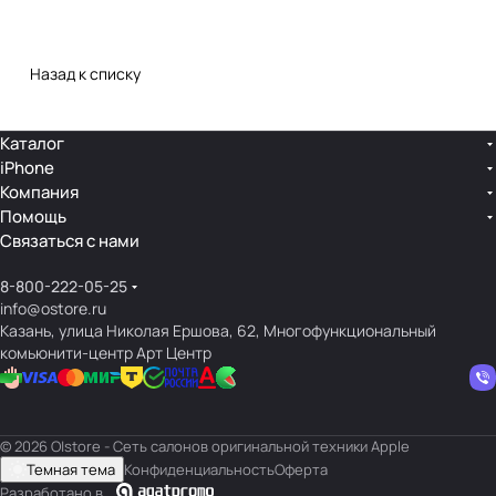
Назад к списку
Каталог
iPhone
Компания
Помощь
Связаться с нами
8-800-222-05-25
info@ostore.ru
Казань, улица Николая Ершова, 62, Многофункциональный
комьюнити-центр Арт Центр
© 2026 O|store - Сеть салонов оригинальной техники Apple
Темная тема
Конфиденциальность
Оферта
Разработано в