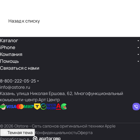
Назад к списку
Каталог
iPhone
Компания
Помощь
Связаться с нами
8-800-222-05-25
info@ostore.ru
Казань, улица Николая Ершова, 62, Многофункциональный
комьюнити-центр Арт Центр
© 2026 O|store - Сеть салонов оригинальной техники Apple
Темная тема
Конфиденциальность
Оферта
Разработано в