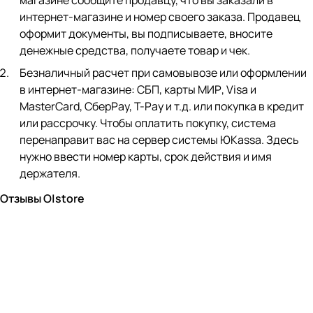
магазине сообщите продавцу, что вы заказали в
интернет-магазине и номер своего заказа. Продавец
оформит документы, вы подписываете, вносите
денежные средства, получаете товар и чек.
Безналичный расчет при самовывозе или оформлении
в интернет-магазине: СБП, карты МИР, Visa и
MasterCard, СберPay, Т-Pay и т.д. или покупка в кредит
или рассрочку. Чтобы оплатить покупку, система
перенаправит вас на сервер системы ЮKassa. Здесь
нужно ввести номер карты, срок действия и имя
держателя.
Отзывы O|store