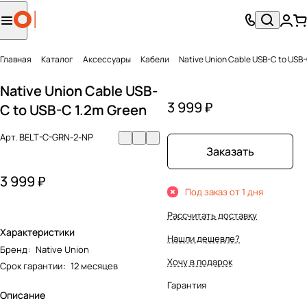
Главная
Каталог
Аксесcуары
Кабели
Native Union Cable USB-C to USB-
Native Union Cable USB-
3 999 ₽
C to USB-C 1.2m Green
Арт.
BELT-C-GRN-2-NP
Заказать
3 999 ₽
Под заказ от 1 дня
Рассчитать доставку
Характеристики
Нашли дешевле?
Бренд
:
Native Union
Хочу в подарок
Срок гарантии
:
12 месяцев
Гарантия
Описание