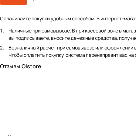
Оплачивайте покупки удобным способом. В интернет-мага
Наличные при самовывозе. В при кассовой зоне в мага
вы подписываете, вносите денежные средства, получае
Безналичный расчет при самовывозе или оформлении в ин
Чтобы оплатить покупку, система перенаправит вас на
Отзывы O|store