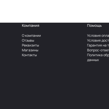
Компания
Помощь
О компании
Условия опл
Отзывы
Условия дос
Реквизиты
Гарантия на 
Магазины
Вопрос-отве
Контакты
Политика об
данных