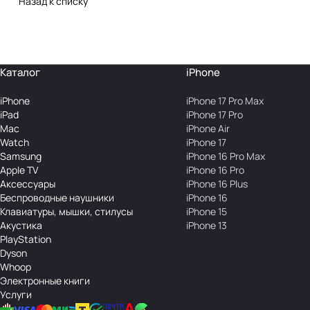
Назад к списку
Каталог
iPhone
iPhone
iPhone 17 Pro Max
iPad
iPhone 17 Pro
Mac
iPhone Air
Watch
iPhone 17
Samsung
iPhone 16 Pro Max
Apple TV
iPhone 16 Pro
Аксесcуары
iPhone 16 Plus
Беcпроводные наушники
iPhone 16
Клавиатуры, мышки, стилусы
iPhone 15
Акустика
iPhone 13
PlayStation
Dyson
Whoop
Электронные книги
Услуги