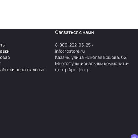
Связаться с нами
аты
8-800-222-05-25
тавки
info@ostore.ru
товар
Казань, улица Николая Ершова, 62,
т
Многофункциональный комьюнити-
работки персональных
центр Арт Центр