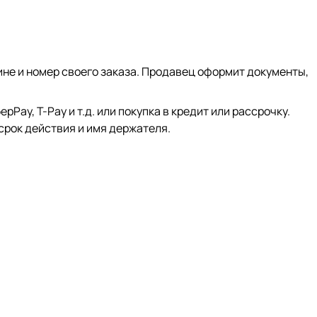
ине и номер своего заказа. Продавец оформит документы,
ay, Т-Pay и т.д. или покупка в кредит или рассрочку.
срок действия и имя держателя.