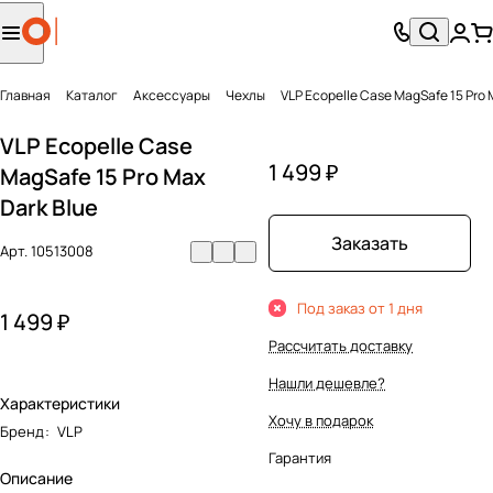
Главная
Каталог
Аксесcуары
Чехлы
VLP Ecopelle Case MagSafe 15 Pro 
VLP Ecopelle Case
1 499 ₽
MagSafe 15 Pro Max
Dark Blue
Заказать
Арт.
10513008
Под заказ от 1 дня
1 499 ₽
Рассчитать доставку
Нашли дешевле?
Характеристики
Хочу в подарок
Бренд
:
VLP
Гарантия
Описание