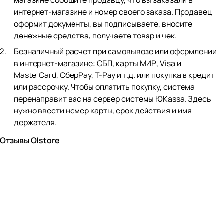
магазине сообщите продавцу, что вы заказали в
интернет-магазине и номер своего заказа. Продавец
оформит документы, вы подписываете, вносите
денежные средства, получаете товар и чек.
Безналичный расчет при самовывозе или оформлении
в интернет-магазине: СБП, карты МИР, Visa и
MasterCard, СберPay, Т-Pay и т.д. или покупка в кредит
или рассрочку. Чтобы оплатить покупку, система
перенаправит вас на сервер системы ЮKassa. Здесь
нужно ввести номер карты, срок действия и имя
держателя.
Отзывы O|store