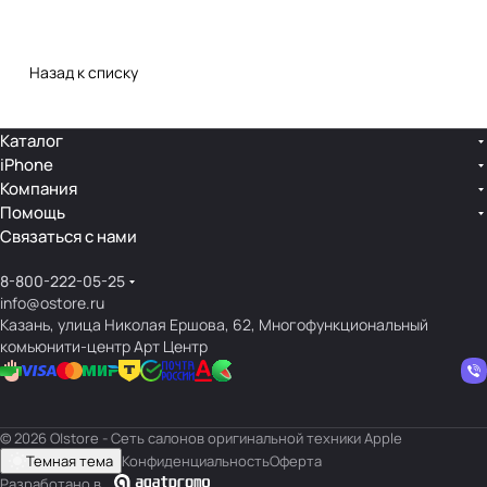
Назад к списку
Каталог
iPhone
Компания
Помощь
Связаться с нами
8-800-222-05-25
info@ostore.ru
Казань, улица Николая Ершова, 62, Многофункциональный
комьюнити-центр Арт Центр
© 2026 O|store - Сеть салонов оригинальной техники Apple
Темная тема
Конфиденциальность
Оферта
Разработано в