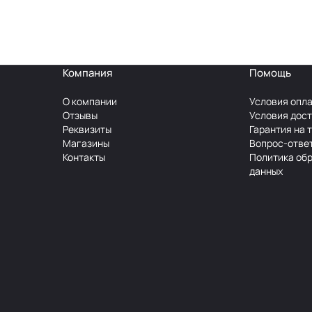
Компания
Помощь
О компании
Условия опл
Отзывы
Условия дос
Реквизиты
Гарантия на 
Магазины
Вопрос-отве
Контакты
Политика об
данных