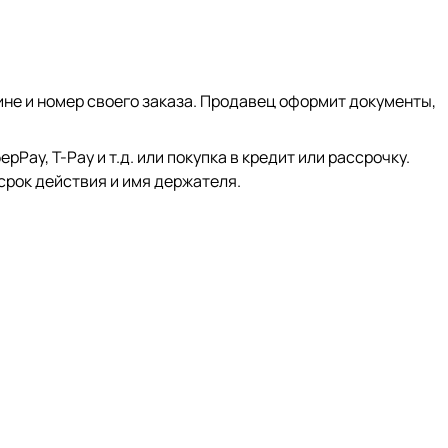
ине и номер своего заказа. Продавец оформит документы,
ay, Т-Pay и т.д. или покупка в кредит или рассрочку.
срок действия и имя держателя.