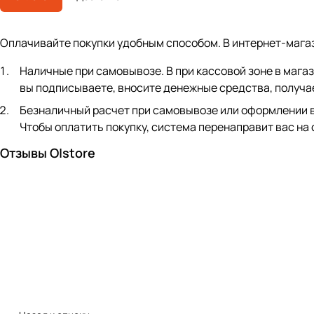
Оплачивайте покупки удобным способом. В интернет-мага
Наличные при самовывозе. В при кассовой зоне в мага
вы подписываете, вносите денежные средства, получае
Безналичный расчет при самовывозе или оформлении в ин
Чтобы оплатить покупку, система перенаправит вас на
Отзывы O|store