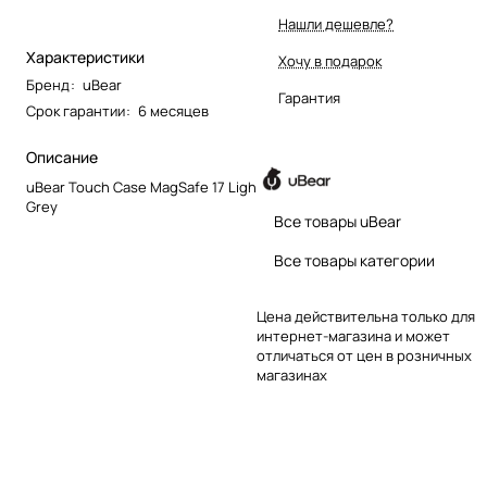
Нашли дешевле?
Характеристики
Хочу в подарок
Бренд
:
uBear
Гарантия
Срок гарантии
:
6 месяцев
Описание
uBear Touch Case MagSafe 17 Light
Grey
Все товары uBear
Все товары категории
Цена действительна только для
интернет-магазина и может
отличаться от цен в розничных
магазинах