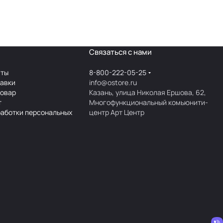
Связаться с нами
аты
8-800-222-05-25
тавки
info@ostore.ru
товар
Казань, улица Николая Ершова, 62,
т
Многофункциональный комьюнити-
работки персональных
центр Арт Центр