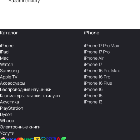
Назад к списку
Каталог
iPhone
iPhone
iPhone 17 Pro Max
iPad
iPhone 17 Pro
Mac
iPhone Air
Watch
iPhone 17
Samsung
iPhone 16 Pro Max
Apple TV
iPhone 16 Pro
Аксесcуары
iPhone 16 Plus
Беcпроводные наушники
iPhone 16
Клавиатуры, мышки, стилусы
iPhone 15
Акустика
iPhone 13
PlayStation
Dyson
Whoop
Электронные книги
Услуги