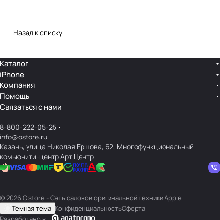
Назад к списку
Каталог
iPhone
Компания
Помощь
Связаться с нами
8-800-222-05-25
info@ostore.ru
Казань, улица Николая Ершова, 62, Многофункциональный
комьюнити-центр Арт Центр
© 2026 O|store - Сеть салонов оригинальной техники Apple
Темная тема
Конфиденциальность
Оферта
Разработано в