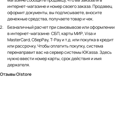
магазине сообщите продавцу, что вы заказали в
интернет-магазине и номер своего заказа. Продавец
оформит документы, вы подписываете, вносите
денежные средства, получаете товар и чек.
Безналичный расчет при самовывозе или оформлении
в интернет-магазине: СБП, карты МИР, Visa и
MasterCard, СберPay, Т-Pay и т.д. или покупка в кредит
или рассрочку. Чтобы оплатить покупку, система
перенаправит вас на сервер системы ЮKassa. Здесь
нужно ввести номер карты, срок действия и имя
держателя.
Отзывы O|store