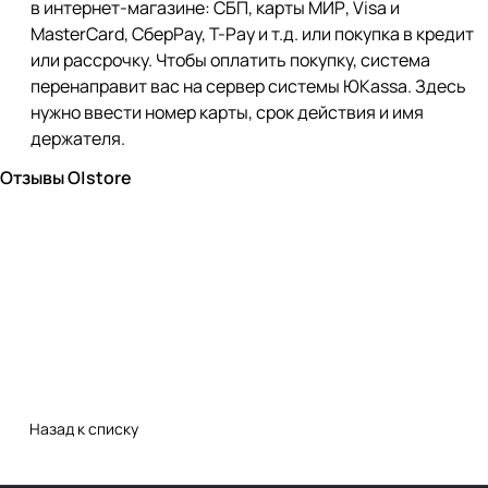
в интернет-магазине: СБП, карты МИР, Visa и
MasterCard, СберPay, Т-Pay и т.д. или покупка в кредит
или рассрочку. Чтобы оплатить покупку, система
перенаправит вас на сервер системы ЮKassa. Здесь
нужно ввести номер карты, срок действия и имя
держателя.
Отзывы O|store
Назад к списку