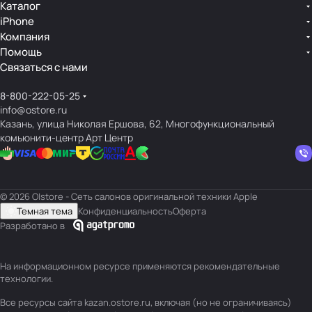
Каталог
iPhone
Компания
Помощь
Связаться с нами
8-800-222-05-25
info@ostore.ru
Казань, улица Николая Ершова, 62, Многофункциональный
комьюнити-центр Арт Центр
© 2026 O|store - Сеть салонов оригинальной техники Apple
Темная тема
Конфиденциальность
Оферта
Разработано в
На информационном ресурсе применяются
рекомендательные
технологии
.
Все ресурсы сайта kazan.ostore.ru, включая (но не ограничиваясь)