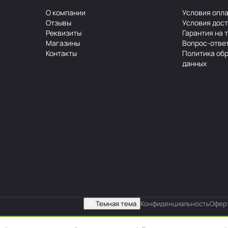
О компании
Условия опл
Отзывы
Условия дос
Реквизиты
Гарантия на 
Магазины
Вопрос-отве
Контакты
Политика об
данных
Темная тема
Конфиденциальность
Офер