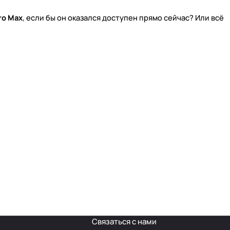
ro Max
, если бы он оказался доступен прямо сейчас? Или всё
Связаться с нами