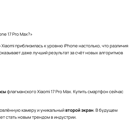
one 17 Pro Max?»
Xiaomi приблизилась к уровню iPhone настолько, что различия
оказывает даже лучший результат за счёт новых алгоритмов
асы
флагманского Xiaomi 17 Pro Max. Купить смартфон сейчас
бновлённую камеру и уникальный
второй экран
. В будущем
ет стать новым трендом в индустрии.