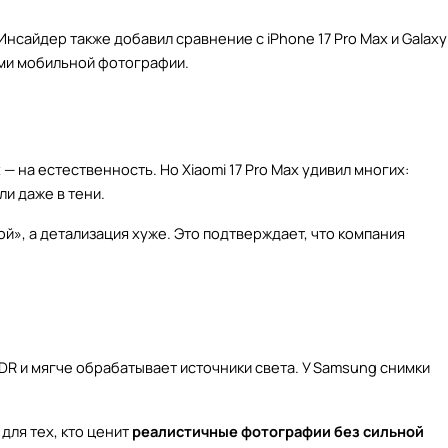
 Инсайдер также добавил сравнение с iPhone 17 Pro Max и Galaxy
ами мобильной фотографии.
 — на естественность. Но Xiaomi 17 Pro Max удивил многих:
и даже в тени.
кой», а детализация хуже. Это подтверждает, что компания
R и мягче обрабатывает источники света. У Samsung снимки
для тех, кто ценит
реалистичные фотографии без сильной