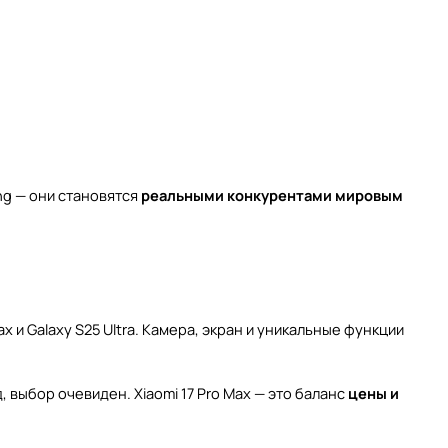
ng — они становятся
реальными конкурентами мировым
x и Galaxy S25 Ultra. Камера, экран и уникальные функции
, выбор очевиден. Xiaomi 17 Pro Max — это баланс
цены и