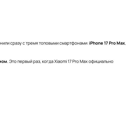
внили сразу с тремя топовыми смартфонами:
iPhone 17 Pro Max
,
мом
. Это первый раз, когда Xiaomi 17 Pro Max официально