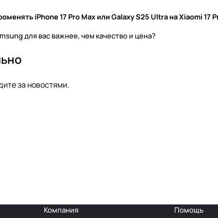
оменять iPhone 17 Pro Max или Galaxy S25 Ultra на Xiaomi 17 P
amsung для вас важнее, чем качество и цена?
льно
дите за новостями.
Компания
Помощь