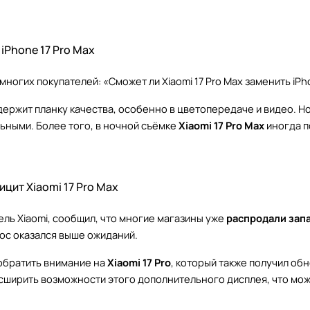
iPhone 17 Pro Max
многих покупателей: «Сможет ли Xiaomi 17 Pro Max заменить iPh
ержит планку качества, особенно в цветопередаче и видео. Но 
ьными. Более того, в ночной съёмке
Xiaomi 17 Pro Max
иногда п
цит Xiaomi 17 Pro Max
ель Xiaomi, сообщил, что многие магазины уже
распродали зап
ос оказался выше ожиданий.
обратить внимание на
Xiaomi 17 Pro
, который также получил о
асширить возможности этого дополнительного дисплея, что мож