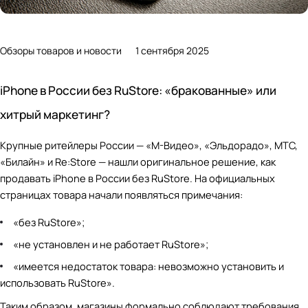
Обзоры товаров и новости
1 сентября 2025
iPhone в России без RuStore: «бракованные» или
хитрый маркетинг?
Крупные ритейлеры России — «М-Видео», «Эльдорадо», МТС,
«Билайн» и Re:Store — нашли оригинальное решение, как
продавать iPhone в России без RuStore. На официальных
страницах товара начали появляться примечания:
«без RuStore»;
«не установлен и не работает RuStore»;
«имеется недостаток товара: невозможно установить и
использовать RuStore».
Таким образом, магазины формально соблюдают требования