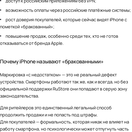
доступ к российским приложениям без VPN;
возможность оплаты через российские платёжные системы;
рост доверия покупателей, которые сейчас видят iPhone с
пометкой «бракованный»;
повышение продаж, особенно среди тех, кто не готов
отказываться от бренда Apple.
Почему iPhone называют «бракованными»
Маркировка «с недостатком» — это не реальный дефект
устройства. Смартфоны работают так же, как и всегда, но без
официальной поддержки RuStore они попадают в серую зону
законодательства.
Для ритейлеров это единственный легальный способ
продолжить продажи и не попасть под штрафы.
Для покупателей — формальность, которая никак не влияет на
работу смартфона, но психологически может отпугнуть часть