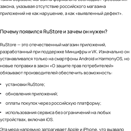
закона, указывая отсутствие российского магазина
приложений не как нарушение, а как «выявленный дефект».
Почему появился RuStore и зачем он нужен?
RuStore — это отечественный магазин приложений,
разработанный при поддержке Минцифры и VK. Изначально он
устанавливался только на смартфоны Android и HarmonyOS, но
новые поправки в закон «О защите прав потребителей»
обязывают производителей обеспечить возможность:
установки RuStore;
обновления приложений;
оплаты покупок через российскую платформу;
использования сервиса без ограничений на любых
устройствах, включая iOS.
Эта мера напрямую затрагивает Apple и iPhone, что вызвало