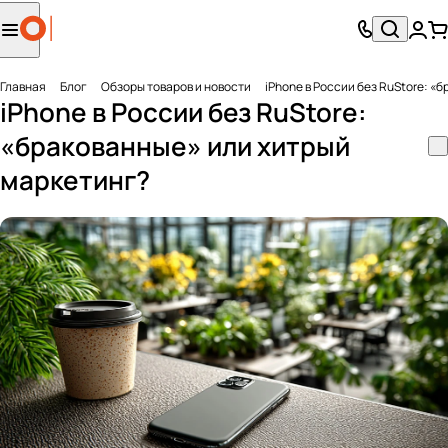
Главная
Блог
Обзоры товаров и новости
iPhone в России без RuStore: «
iPhone в России без RuStore:
«бракованные» или хитрый
маркетинг?